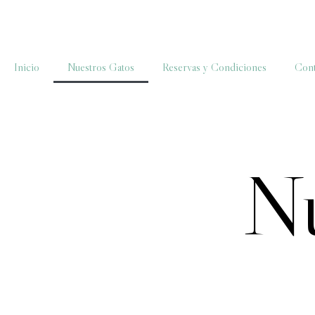
Inicio
Nuestros Gatos
Reservas y Condiciones
Cont
Nu