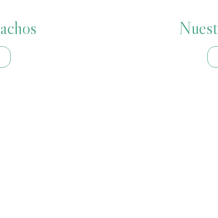
achos
Nuest
ciones