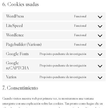
6. Cookies usadas
WordPress
Funcional
LiteSpeed
Funcional
Wordfence
Funcional
Pagebuilder (Various)
Funcional
Google Fonts
Propósito pendiente de investigación
Google
Propósito pendiente de investigación
reCAPTCHA
Varios
Propósito pendiente de investigación
7. Consentimiento
Cuando visites nuestra web por primera vez, te mostraremos una ventana
emergente con una explicación sobre las cookies. Tan pronto como hagas clic en