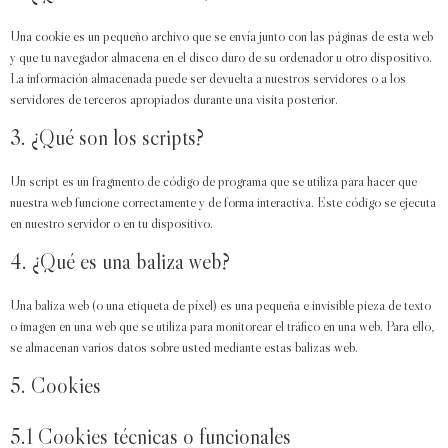
Una cookie es un pequeño archivo que se envía junto con las páginas de esta web
y que tu navegador almacena en el disco duro de su ordenador u otro dispositivo.
La información almacenada puede ser devuelta a nuestros servidores o a los
servidores de terceros apropiados durante una visita posterior.
3. ¿Qué son los scripts?
Un script es un fragmento de código de programa que se utiliza para hacer que
nuestra web funcione correctamente y de forma interactiva. Este código se ejecuta
en nuestro servidor o en tu dispositivo.
4. ¿Qué es una baliza web?
Una baliza web (o una etiqueta de píxel) es una pequeña e invisible pieza de texto
o imagen en una web que se utiliza para monitorear el tráfico en una web. Para ello,
se almacenan varios datos sobre usted mediante estas balizas web.
5. Cookies
5.1 Cookies técnicas o funcionales