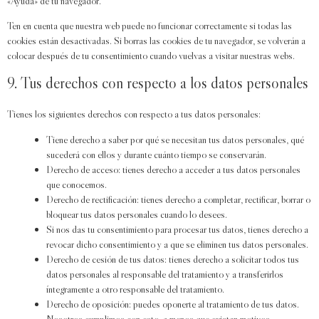
«Ayuda» de tu navegador.
Ten en cuenta que nuestra web puede no funcionar correctamente si todas las
cookies están desactivadas. Si borras las cookies de tu navegador, se volverán a
colocar después de tu consentimiento cuando vuelvas a visitar nuestras webs.
9. Tus derechos con respecto a los datos personales
Tienes los siguientes derechos con respecto a tus datos personales:
Tiene derecho a saber por qué se necesitan tus datos personales, qué
sucederá con ellos y durante cuánto tiempo se conservarán.
Derecho de acceso: tienes derecho a acceder a tus datos personales
que conocemos.
Derecho de rectificación: tienes derecho a completar, rectificar, borrar o
bloquear tus datos personales cuando lo desees.
Si nos das tu consentimiento para procesar tus datos, tienes derecho a
revocar dicho consentimiento y a que se eliminen tus datos personales.
Derecho de cesión de tus datos: tienes derecho a solicitar todos tus
datos personales al responsable del tratamiento y a transferirlos
íntegramente a otro responsable del tratamiento.
Derecho de oposición: puedes oponerte al tratamiento de tus datos.
Nosotros cumplimos con esto, a menos que existan motivos