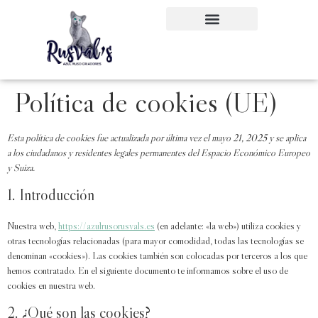
Política de cookies (UE)
Esta política de cookies fue actualizada por última vez el mayo 21, 2025 y se aplica
a los ciudadanos y residentes legales permanentes del Espacio Económico Europeo
y Suiza.
1. Introducción
Nuestra web,
https://azulrusorusvals.es
(en adelante: «la web») utiliza cookies y
otras tecnologías relacionadas (para mayor comodidad, todas las tecnologías se
denominan «cookies»). Las cookies también son colocadas por terceros a los que
hemos contratado. En el siguiente documento te informamos sobre el uso de
cookies en nuestra web.
2. ¿Qué son las cookies?