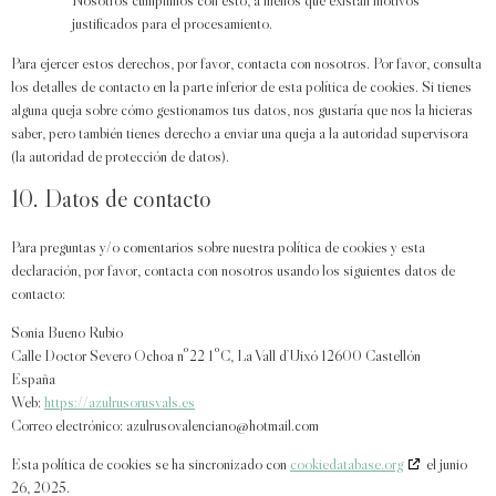
justificados para el procesamiento.
Para ejercer estos derechos, por favor, contacta con nosotros. Por favor, consulta
los detalles de contacto en la parte inferior de esta política de cookies. Si tienes
alguna queja sobre cómo gestionamos tus datos, nos gustaría que nos la hicieras
saber, pero también tienes derecho a enviar una queja a la autoridad supervisora
(la autoridad de protección de datos).
10. Datos de contacto
Para preguntas y/o comentarios sobre nuestra política de cookies y esta
declaración, por favor, contacta con nosotros usando los siguientes datos de
contacto:
Sonia Bueno Rubio
Calle Doctor Severo Ochoa nº22 1ºC, La Vall d’Uixó 12600 Castellón
España
Web:
https://azulrusorusvals.es
Correo electrónico:
azulrusovalenciano@
hotmail.com
Esta política de cookies se ha sincronizado con
cookiedatabase.org
el junio
26, 2025.